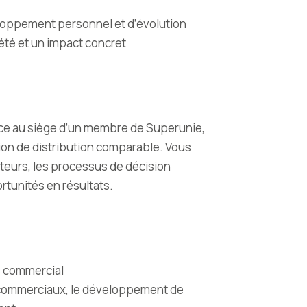
oppement personnel et d’évolution
iété et un impact concret
nce au siège d’un membre de Superunie,
tion de distribution comparable. Vous
eurs, les processus de décision
tunités en résultats.
s commercial
 commerciaux, le développement de