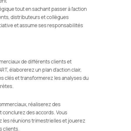
ient
gique tout en sachant passer à l’action
ents, distributeurs et collègues
nitiative et assume ses responsabilités
erciaux de différents clients et
T, élaborerez un plan d’action clair,
es clés et transformerez les analyses du
rètes.
ommerciaux, réaliserez des
et conclurez des accords. Vous
 les réunions trimestrielles et jouerez
 clients.