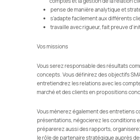
comptes et la gestion de la relation cl
pense de manière analytique et straté
s’adapte facilement aux différents cli
travaille avec rigueur, fait preuve d’i
Vos missions
Vous serez responsable des résultats comm
concepts. Vous définirez des objectifs SMAR
entretiendrez les relations avec les compt
marché et des clients en propositions conc
Vous mènerez également des entretiens c
présentations, négocierez les conditions 
préparerez aussi des rapports, organiserez
le rôle de partenaire stratégique auprès des