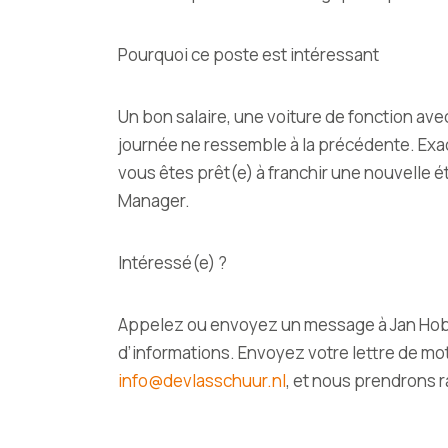
Pourquoi ce poste est intéressant
Un bon salaire, une voiture de fonction ave
journée ne ressemble à la précédente. Ex
vous êtes prêt(e) à franchir une nouvelle 
Manager.
Intéressé(e) ?
Appelez ou envoyez un message à Jan Hobb
d’informations. Envoyez votre lettre de mot
info@devlasschuur.nl
, et nous prendrons 