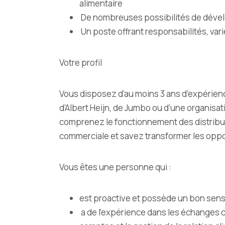
alimentaire
De nombreuses possibilités de dével
Un poste offrant responsabilités, var
Votre profil
Vous disposez d’au moins 3 ans d’expérie
d’Albert Heijn, de Jumbo ou d’une organisa
comprenez le fonctionnement des distribut
commerciale et savez transformer les oppor
Vous êtes une personne qui :
est proactive et possède un bon sen
a de l’expérience dans les échanges