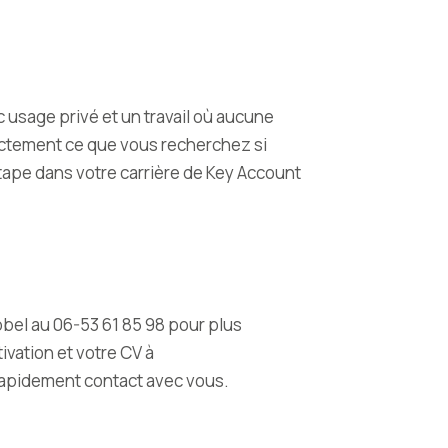
c usage privé et un travail où aucune
actement ce que vous recherchez si
étape dans votre carrière de Key Account
el au 06-53 61 85 98 pour plus
ivation et votre CV à
rapidement contact avec vous.