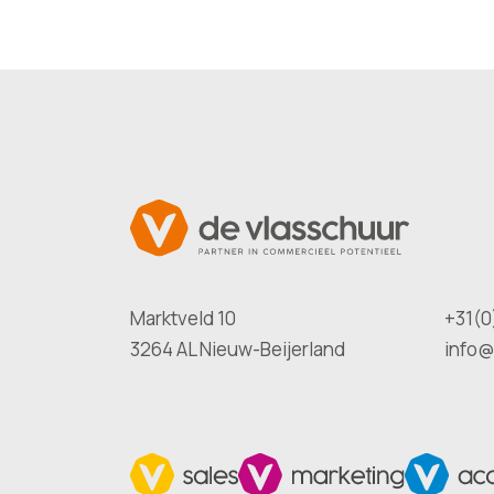
Marktveld 10
+31(0
3264 AL Nieuw-Beijerland
info@