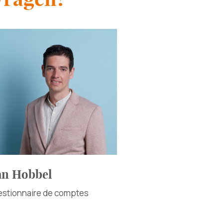
an Hobbel
stionnaire de comptes