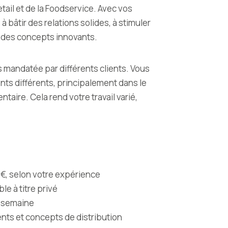
etail et de la Foodservice. Avec vos
à bâtir des relations solides, à stimuler
 des concepts innovants.
mandatée par différents clients. Vous
ents différents, principalement dans le
aire. Cela rend votre travail varié,
 €, selon votre expérience
le à titre privé
r semaine
ents et concepts de distribution