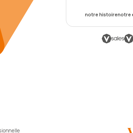
notre histoire
notre 
sionnelle