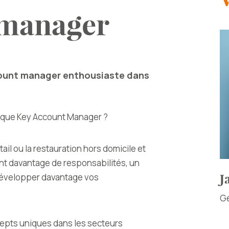
tmanager
count manager enthousiaste dans
t que Key Account Manager ?
ail ou la restauration hors domicile et
nt davantage de responsabilités, un
 développer davantage vos
J
Ge
ncepts uniques dans les secteurs